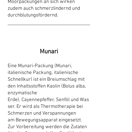
Moorpackungen an sich wirken
zudem auch schmerzlindernd und
durchblutungsfördernd.
Munari
Eine Munari-Packung (Munari,
italienische Packung, italienische
Schnellkur) ist ein
Breiumschlag
mit
den Inhaltsstoffen
Kaolin
(Bolus alba,
enzymatische
Erde),
Cayennepfeffer
,
Senföl
und
Was
ser
. Er wird als
Thermotherapie
bei
Schmerzen und Verspannungen
am
Bewegungsapparat
eingesetzt.
Zur Vorbereitung werden die Zutaten