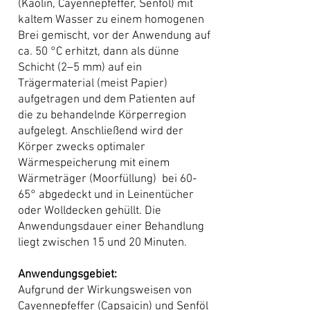
(Kaolin, Cayennepfeffer, Senföl) mit
kaltem Wasser zu einem homogenen
Brei gemischt, vor der Anwendung auf
ca. 50 °C erhitzt, dann als dünne
Schicht (2–5 mm) auf ein
Trägermaterial (meist Papier)
aufgetragen und dem Patienten auf
die zu behandelnde Körperregion
aufgelegt. Anschließend wird der
Körper zwecks optimaler
Wärmespeicherung mit einem
Wärmeträger (Moorfüllung) bei 60-
65° abgedeckt und in Leinentücher
oder Wolldecken gehüllt. Die
Anwendungsdauer einer Behandlung
liegt zwischen 15 und 20 Minuten.
Anwendungsgebiet:
Aufgrund der Wirkungsweisen von
Cayennepfeffer (Capsaicin) und Senföl