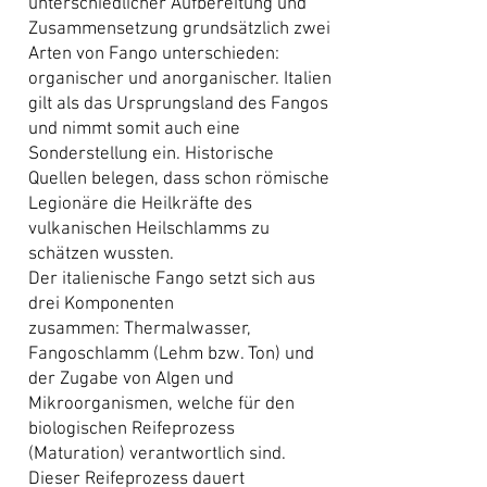
unterschiedlicher Aufbereitung und
Zusammensetzung grundsätzlich zwei
Arten von Fango unterschieden:
organischer und anorganischer. Italien
gilt als das Ursprungsland des Fangos
und nimmt somit auch eine
Sonderstellung ein. Historische
Quellen belegen, dass schon römische
Legionäre die Heilkräfte des
vulkanischen Heilschlamms zu
schätzen wussten.
Der italienische Fango setzt sich aus
drei Komponenten
zusammen:
Thermalwasser
,
Fangoschlamm (Lehm bzw. Ton) und
der Zugabe von Algen und
Mikroorganismen, welche für den
biologischen Reifeprozess
(Maturation) verantwortlich sind.
Dieser Reifeprozess dauert